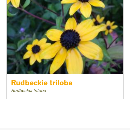
Rudbeckie triloba
Rudbeckia triloba