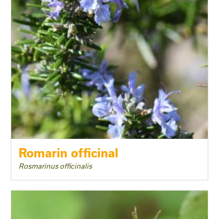
Romarin officinal
Rosmarinus officinalis
Taille adulte