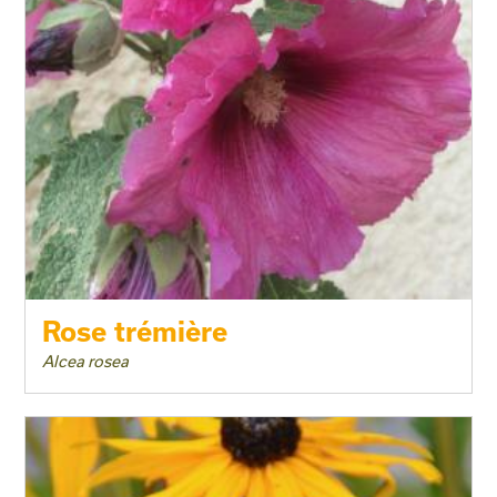
Rose trémière
Alcea rosea
Taille adulte
Floraison