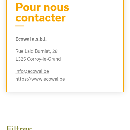
Pour nous
contacter
Ecowal a.s.b.l.
Rue Laid Burniat, 28
1325
Corroy-le-Grand
info@ecowal.be
https://www.ecowal.be