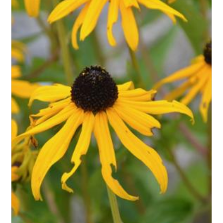
Exposition
Feuillage
Rusticité
Type de sol