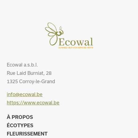
Ecowal a.s.b.l.
Rue Laid Burniat, 28
1325
Corroy-le-Grand
info@ecowal.be
https://www.ecowal.be
À PROPOS
ÉCOTYPES
FLEURISSEMENT