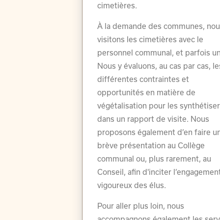
cimetières.
À la demande des communes, nou
visitons les cimetières avec le
personnel communal, et parfois un
Nous y évaluons, au cas par cas, le
différentes contraintes et
opportunités en matière de
végétalisation pour les synthétise
dans un rapport de visite. Nous
proposons également d’en faire u
brève présentation au Collège
communal ou, plus rarement, au
Conseil, afin d'inciter l’engagemen
vigoureux des élus.
Pour aller plus loin, nous
accompagnons également les serv