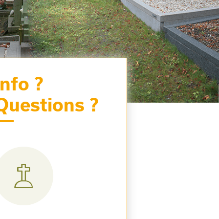
Info ?
Questions ?