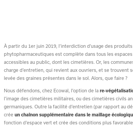
À partir du 1er juin 2019, l’interdiction d'usage des produits
phytopharmaceutiques est complète dans tous les espaces (
accessibles au public, dont les cimetières. Or, les commune
charge d’entretien, qui revient aux ouvriers, et se trouvent
levée des graines présentes dans le sol. Alors, que faire ?
Nous défendons, chez Ecowal, l’option de la
re-végétalisati
l’image des cimetières militaires, ou des cimetières civils a
germaniques. Outre la facilité d’entretien (par rapport au d
crée
un chaînon supplémentaire dans le maillage écologiq
fonction d’espace vert et crée des conditions plus favorabl