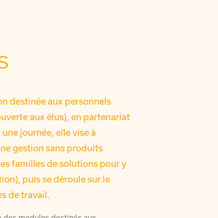
s
n destinée aux personnels
uverte aux élus), en partenariat
 une journée, elle vise à
une gestion sans produits
s familles de solutions pour y
on), puis se déroule sur le
s de travail.
ité des modules destinés aux