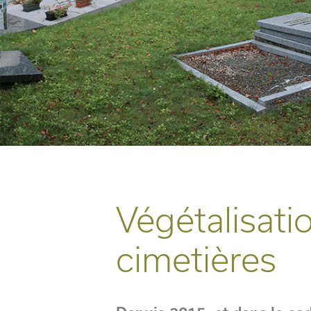
Végétalisati
cimetières