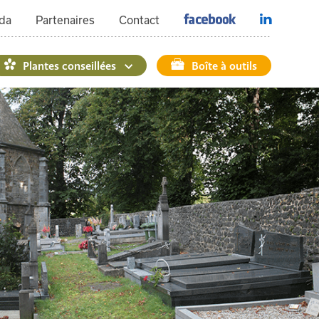
da
Partenaires
Contact
Plantes conseillées
Boîte à outils