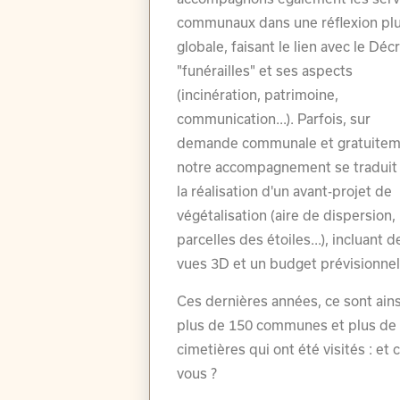
communaux dans une réflexion pl
globale, faisant le lien avec le Déc
"funérailles" et ses aspects
(incinération, patrimoine,
communication...). Parfois, sur
demande communale et gratuitem
notre accompagnement se traduit
la réalisation d'un avant-projet de
végétalisation (aire de dispersion,
parcelles des étoiles...), incluant d
vues 3D et un budget prévisionne
Ces dernières années, ce sont ains
plus de 150 communes et plus de
cimetières qui ont été visités : et 
vous ?