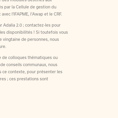
és par la Cellule de gestion du
 avec l'IFAPME, l’Awap et le CRF.
 Adalia 2.0 ; contactez-les pour
les disponibilités ! Si toutefois vous
e vingtaine de personnes, nous
ure.
e de colloques thématiques ou
rs de conseils communaux, nous
 ce contexte, pour présenter les
res ; ces prestations sont