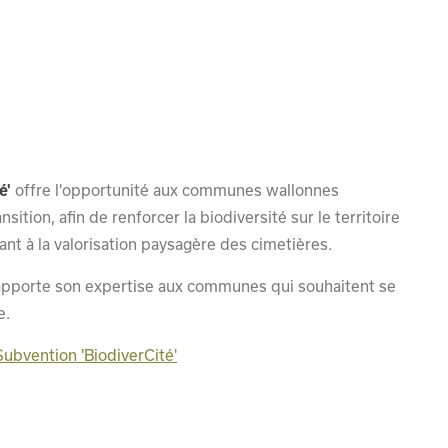
é'
offre l'opportunité aux communes wallonnes
sition, afin de renforcer la biodiversité sur le territoire
nt à la valorisation paysagère des cimetières.
apporte son expertise aux communes qui souhaitent se
e.
Subvention 'BiodiverCité'