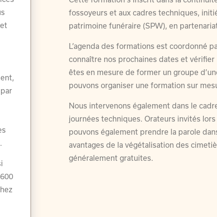
us
fossoyeurs et aux cadres techniques, initi
ret
patrimoine funéraire (SPW), en partenariat
L’agenda des formations est coordonné par
connaître nos prochaines dates et vérifier 
êtes en mesure de former un groupe d’un
ent,
pouvons organiser une formation sur mes
 par
Nous intervenons également dans le cadr
journées techniques. Orateurs invités lo
es
pouvons également prendre la parole dans
l.
avantages de la végétalisation des cimetiè
généralement gratuites.
i
 600
chez