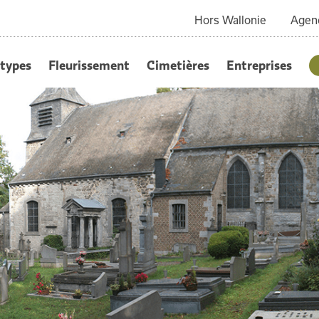
Hors Wallonie
Agen
types
Fleurissement
Cimetières
Entreprises