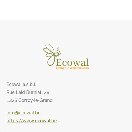
Ecowal a.s.b.l.
Rue Laid Burniat, 28
1325
Corroy-le-Grand
info@ecowal.be
https://www.ecowal.be