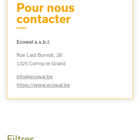
Pour nous
contacter
Ecowal a.s.b.l.
Rue Laid Burniat, 28
1325
Corroy-le-Grand
info@ecowal.be
https://www.ecowal.be