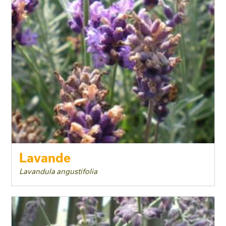
Lavande
Lavandula angustifolia
Taille adulte