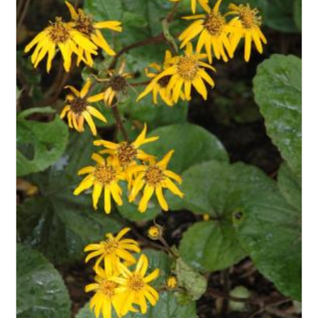
Exposition
Feuillage
Rusticité
Type de sol