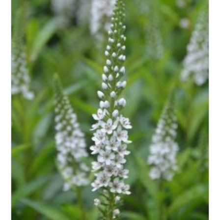
Exposition
Feuillage
Rusticité
Type de sol