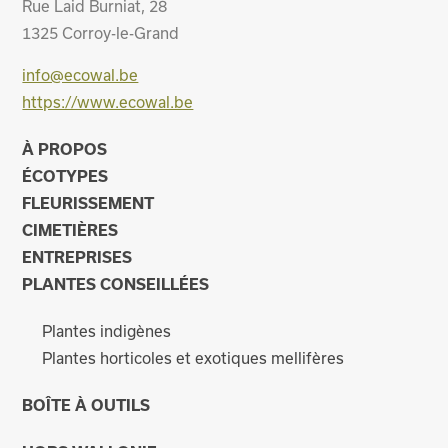
Rue Laid Burniat, 28
1325
Corroy-le-Grand
info@ecowal.be
https://www.ecowal.be
À PROPOS
ÉCOTYPES
FLEURISSEMENT
CIMETIÈRES
ENTREPRISES
PLANTES CONSEILLÉES
Plantes indigènes
Plantes horticoles et exotiques mellifères
BOÎTE À OUTILS