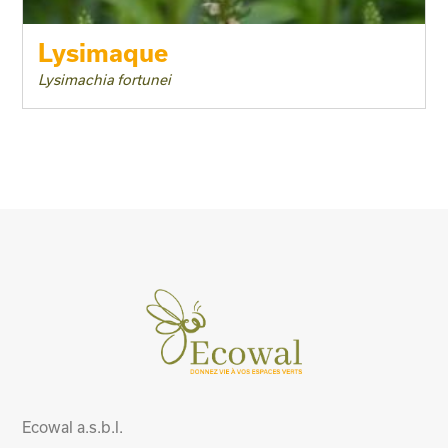
Lysimaque
Lysimachia fortunei
Ecowal a.s.b.l.