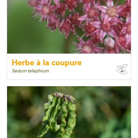
Herbe à la coupure
Sedum telephium
Floraison
Exposition
Feuillage