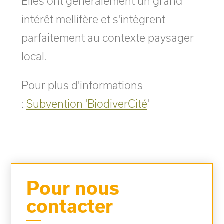
Elles ont généralement un grand
intérêt mellifère et s'intègrent
parfaitement au contexte paysager
local.
Pour plus d'informations
:
Subvention 'BiodiverCité
'
Pour nous
contacter