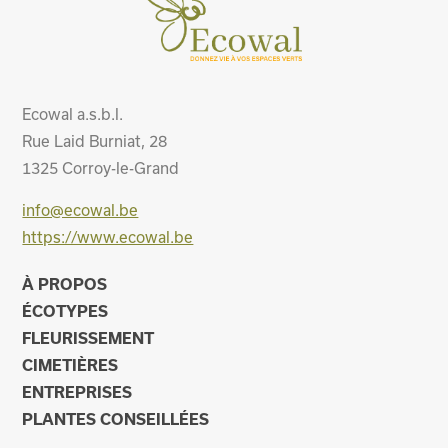
Ecowal a.s.b.l.
Rue Laid Burniat, 28
1325
Corroy-le-Grand
info@ecowal.be
https://www.ecowal.be
À PROPOS
ÉCOTYPES
FLEURISSEMENT
CIMETIÈRES
ENTREPRISES
PLANTES CONSEILLÉES