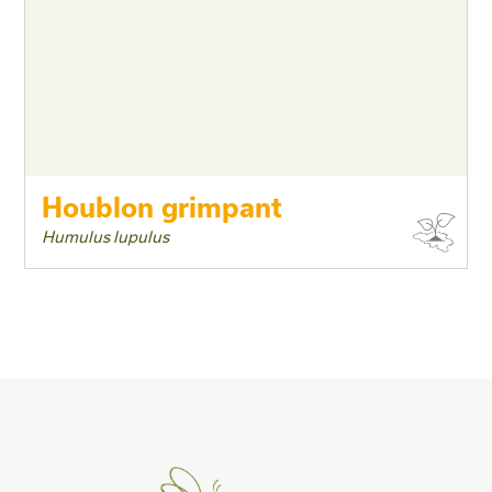
Houblon grimpant
Humulus lupulus