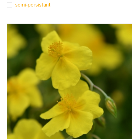
semi-persistant
Floraison
Exposition
Feuillage