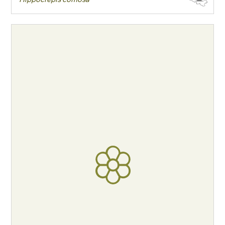
Floraison
Exposition
Feuillage