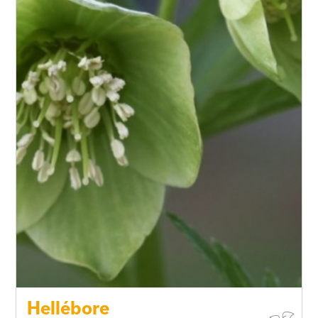
Type de sol
Hellébore