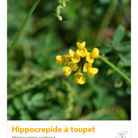
Hippocrepide à toupet
Hippocrepis comosa