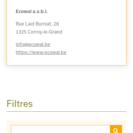
Ecowal a.s.b.l.
Rue Laid Burniat, 28
1325
Corroy-le-Grand
info@ecowal.be
https://www.ecowal.be