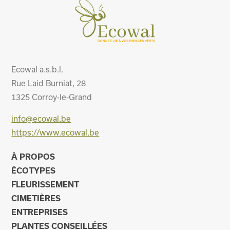
Ecowal a.s.b.l.
Rue Laid Burniat, 28
1325
Corroy-le-Grand
info@ecowal.be
https://www.ecowal.be
À PROPOS
ÉCOTYPES
FLEURISSEMENT
CIMETIÈRES
ENTREPRISES
PLANTES CONSEILLÉES