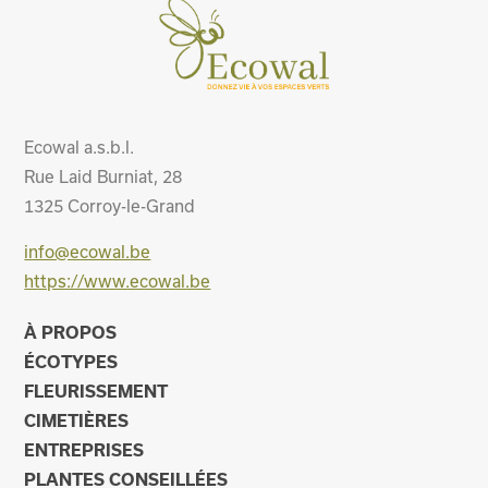
Ecowal a.s.b.l.
Rue Laid Burniat, 28
1325
Corroy-le-Grand
info@ecowal.be
https://www.ecowal.be
À PROPOS
ÉCOTYPES
FLEURISSEMENT
CIMETIÈRES
ENTREPRISES
PLANTES CONSEILLÉES