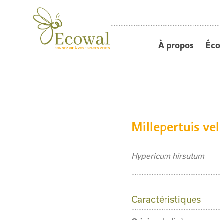
À propos
Éco
Millepertuis ve
Hypericum hirsutum
Caractéristiques