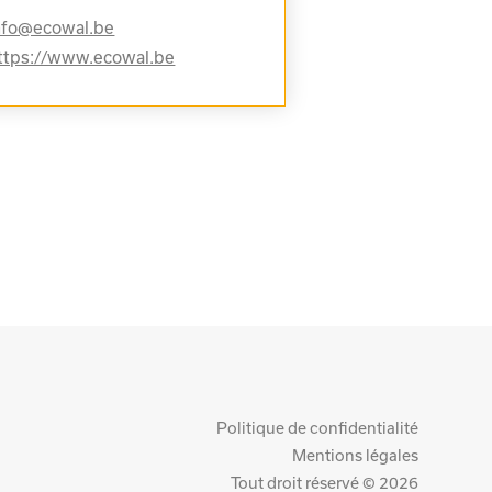
nfo@ecowal.be
ttps://www.ecowal.be
Politique de confidentialité
Mentions légales
Tout droit réservé © 2026