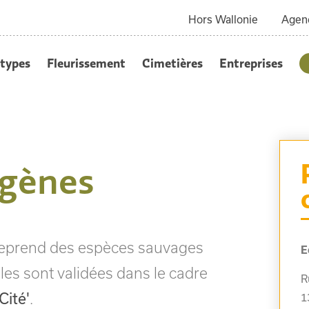
Hors Wallonie
Agen
types
Fleurissement
Cimetières
Entreprises
igènes
, reprend des espèces sauvages
E
les sont validées dans le cadre
R
Cité'
.
1